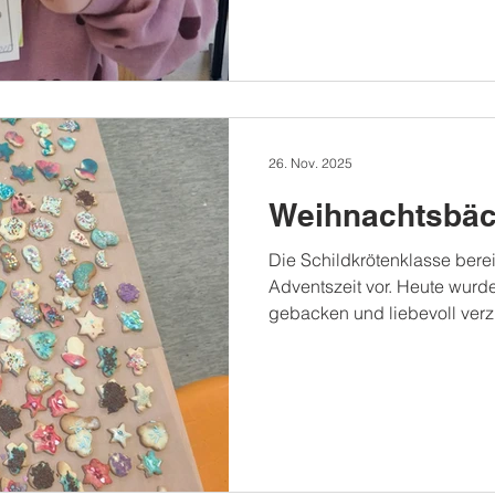
26. Nov. 2025
Weihnachtsbäck
Die Schildkrötenklasse berei
Adventszeit vor. Heute wurde
gebacken und liebevoll verz
sind voll und warten darauf
herzlichen Dank an alle Helfe