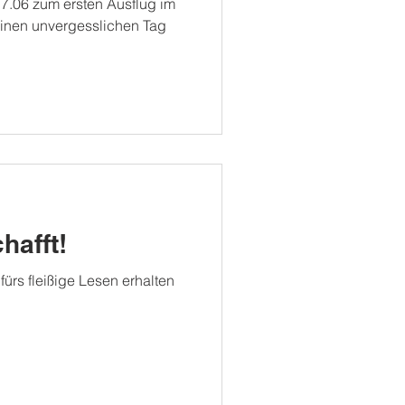
7.06 zum ersten Ausflug im
einen unvergesslichen Tag
hafft!
fürs fleißige Lesen erhalten