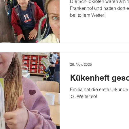
Die Schildkröten waren am 1
Frankenhof und hatten dort 
bei tollem Wetter!
26. Nov. 2025
Kükenheft gesc
Emilia hat die erste Urkunde 
☺️. Weiter so!