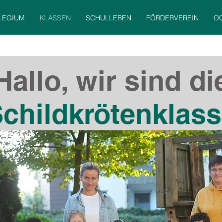
LEGIUM
KLASSEN
SCHULLEBEN
FÖRDERVEREIN
O
Hallo, wir sind di
childkrötenklas