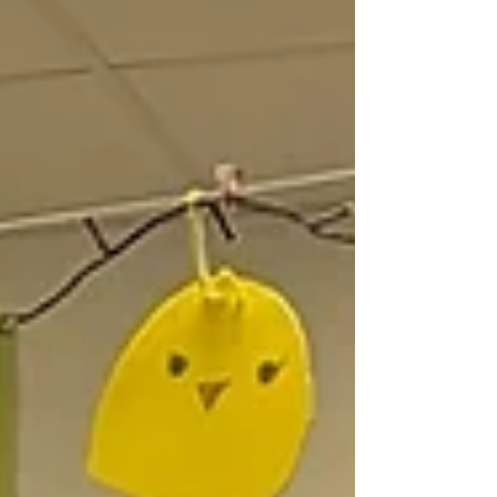
ihre Angebote besser kennen. Ein
besonderes Highlight