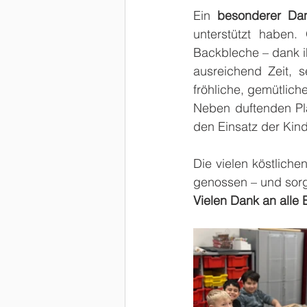
Ein 
besonderer Da
unterstützt haben.
Backbleche – dank ih
ausreichend Zeit, 
fröhliche, gemütlich
Neben duftenden Plä
den Einsatz der Kin
Die vielen köstlich
genossen – und sorg
Vielen Dank an alle E