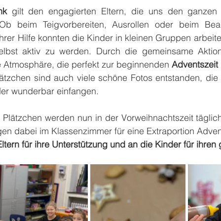
nk
 gilt den engagierten Eltern, die uns den ganzen 
 Ob beim Teigvorbereiten, Ausrollen oder beim Beau
rer Hilfe konnten die Kinder in kleinen Gruppen arbeite
selbst aktiv zu werden. Durch die gemeinsame Aktion
e Atmosphäre, die perfekt zur beginnenden 
Adventszeit
tzchen sind auch viele schöne Fotos entstanden, die 
der wunderbar einfangen.
en Plätzchen werden nun in der Vorweihnachtszeit tägli
en dabei im Klassenzimmer für eine Extraportion Adve
ltern für ihre Unterstützung und an die Kinder für ihren