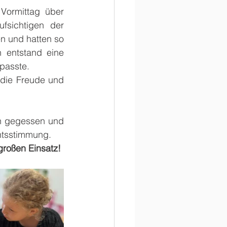
Vormittag über 
fsichtigen der 
n und hatten so 
 entstand eine 
 passte.
die Freude und 
ch gegessen und 
ntsstimmung.
 großen Einsatz!